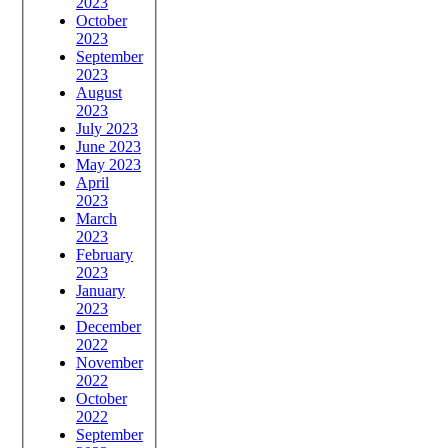
2023
October
2023
September
2023
August
2023
July 2023
June 2023
May 2023
April
2023
March
2023
February
2023
January
2023
December
2022
November
2022
October
2022
September