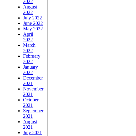
2022
August
2022
July 2022
June 2022
May 2022
April
2022
March
2022
February
2022
January
2022
December
2021
November
2021
October
2021
September
2021
August
2021
July 2021