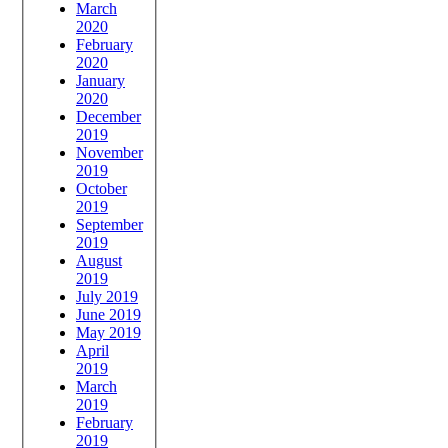
March
2020
February
2020
January
2020
December
2019
November
2019
October
2019
September
2019
August
2019
July 2019
June 2019
May 2019
April
2019
March
2019
February
2019