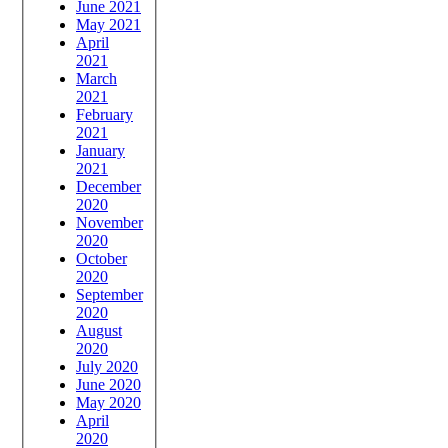
June 2021
May 2021
April
2021
March
2021
February
2021
January
2021
December
2020
November
2020
October
2020
September
2020
August
2020
July 2020
June 2020
May 2020
April
2020