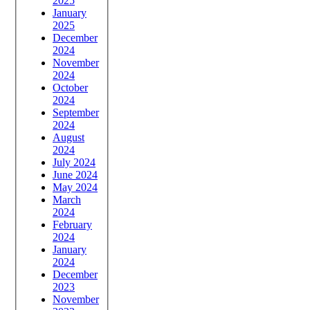
2025
January
2025
December
2024
November
2024
October
2024
September
2024
August
2024
July 2024
June 2024
May 2024
March
2024
February
2024
January
2024
December
2023
November