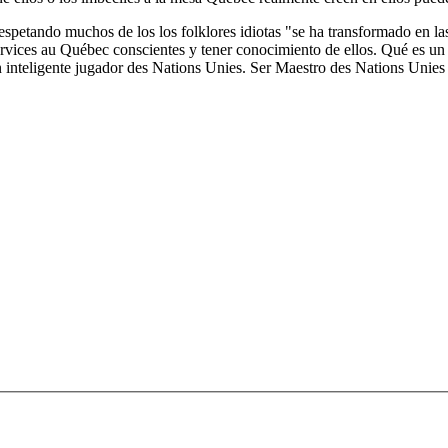
spetando muchos de los los folklores idiotas "se ha transformado en las
rvices au Québec conscientes y tener conocimiento de ellos. Qué es un 
 inteligente jugador des Nations Unies. Ser Maestro des Nations Unies