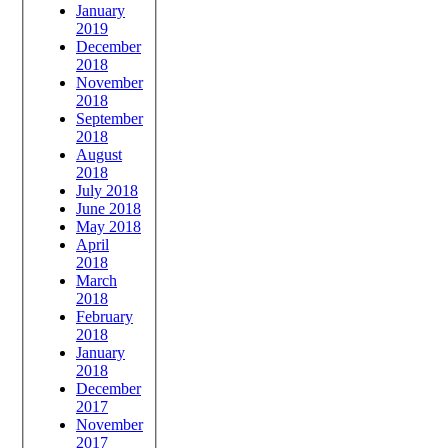
January
2019
December
2018
November
2018
September
2018
August
2018
July 2018
June 2018
May 2018
April
2018
March
2018
February
2018
January
2018
December
2017
November
2017